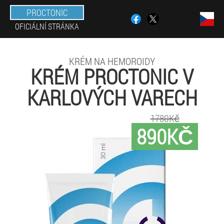
PROCTONIC
OFICIÁLNÍ STRÁNKA
KRÉM NA HEMOROIDY
KRÉM PROCTONIC V
KARLOVÝCH VARECH
1780Kč
890KČ