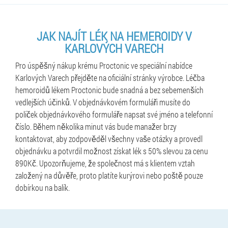
JAK NAJÍT LÉK NA HEMEROIDY V
KARLOVÝCH VARECH
Pro úspěšný nákup krému Proctonic ve speciální nabídce
Karlových Varech přejděte na oficiální stránky výrobce. Léčba
hemoroidů lékem Proctonic bude snadná a bez sebemenších
vedlejších účinků. V objednávkovém formuláři musíte do
políček objednávkového formuláře napsat své jméno a telefonní
číslo. Během několika minut vás bude manažer brzy
kontaktovat, aby zodpověděl všechny vaše otázky a provedl
objednávku a potvrdil možnost získat lék s 50% slevou za cenu
890Kč. Upozorňujeme, že společnost má s klientem vztah
založený na důvěře, proto platíte kurýrovi nebo poště pouze
dobírkou na balík.