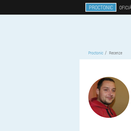
PROCTONIC
OFICI
Proctonic
Recenze