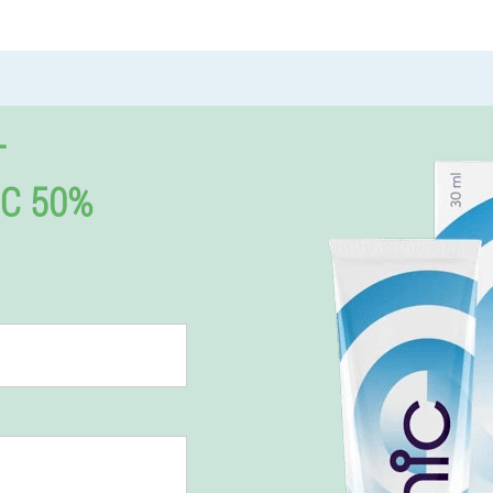
T
C 50%