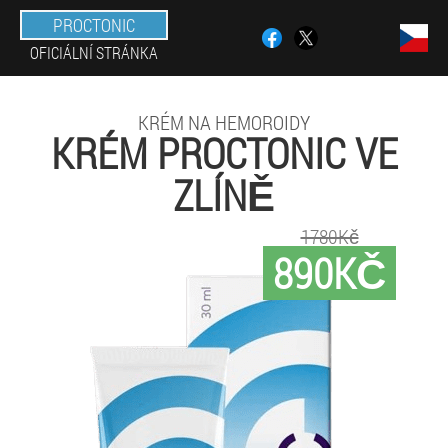
PROCTONIC
OFICIÁLNÍ STRÁNKA
KRÉM NA HEMOROIDY
KRÉM PROCTONIC VE
ZLÍNĚ
1780Kč
890KČ