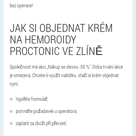
bez operace!
JAK SI OBJEDNAT KRÉM
NA HEMOROIDY
PROCTONIC VE ZLÍNĚ
Společnost má akci „Nákup se slevou -50 %". Doba trvání akce
je omezená. Chcete-li využít nabídku, stačí si krém objednat
nyní:
Vyplňte fromulář;
potvrďte požadavek u operátora;
zaplatit za zboží při převzetí.