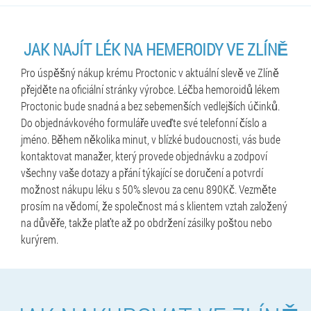
JAK NAJÍT LÉK NA HEMEROIDY VE ZLÍNĚ
Pro úspěšný nákup krému Proctonic v aktuální slevě ve Zlíně
přejděte na oficiální stránky výrobce. Léčba hemoroidů lékem
Proctonic bude snadná a bez sebemenších vedlejších účinků.
Do objednávkového formuláře uveďte své telefonní číslo a
jméno. Během několika minut, v blízké budoucnosti, vás bude
kontaktovat manažer, který provede objednávku a zodpoví
všechny vaše dotazy a přání týkající se doručení a potvrdí
možnost nákupu léku s 50% slevou za cenu 890Kč. Vezměte
prosím na vědomí, že společnost má s klientem vztah založený
na důvěře, takže plaťte až po obdržení zásilky poštou nebo
kurýrem.